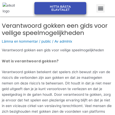
Hoppa
Men
HITTA BÄSTA
till
JÄMFÖR ELPRIS ELSKLING
JÄMFÖR ELPRIS ELMARK
ELAVTALET
innehåll
Verantwoord gokken een gids voor
veilige speelmogelijkheden
Lämna en kommentar
/
public
/ Av
admlnlx
Verantwoord gokken een gids voor veilige speelmogelijkheden
Wat is verantwoord gokken?
Verantwoord gokken betekent dat spelers zich bewust zijn van de
risico’s die verbonden zijn aan gokken en dat ze maatregelen
nemen om deze risico’s te beheersen. Dit houdt in dat je niet meer
geld uitgeeft dan je je kunt veroorloven te verliezen en dat je
speelgedrag in de gaten houdt. Door verantwoord te gokken, zorg
je ervoor dat het spelen een plezierige ervaring blijft en dat je niet
in een vicieuze cirkel van verslaving terechtkomt. Veel mensen die
zich bezighouden met gokken zien de voordelen van platforms