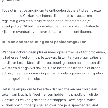
Tot slot is het belangrijk om te onthouden dat je altijd een pauze
moet nemen. Gokken kan intens zijn, en het is cruciaal om
regelmatig een stap terug te doen en te reflecteren op je
speelgedrag. Dit helpt je om objectief naar je gokactiviteiten te
kijken en eventuele verslavende patronen te identificeren.
Hulp en ondersteuning voor probleemgokken
Wanneer gokken geen plezier meer oplevert en leidt tot problemen,
is het essentieel om hulp te zoeken. Er zijn tal van organisaties en
hulplijnen beschikbaar die ondersteuning bieden aan mensen die
worstelen met gokverslaving. Deze instanties bieden niet alleen
advies, maar ook counseling en behandelprogramma’s om spelers
en hun gezinnen te helpen.
Het is belangrijk om te beseffen dat het zoeken naar hulp een
teken van kracht is. Veel mensen hebben hulp nodig om uit de
vicieuze cirkel van gokken te ontsnappen. Deze organisaties
kunnen ook nuttige tips geven over hoe je je speelgedrag kunt