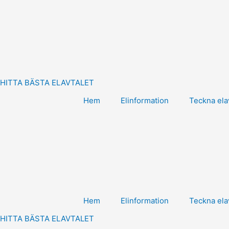
Hoppa
till
innehåll
HITTA BÄSTA ELAVTALET
Hem
Elinformation
Teckna ela
Hem
Elinformation
Teckna ela
HITTA BÄSTA ELAVTALET