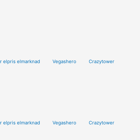
r elpris elmarknad
Vegashero
Crazytower
r elpris elmarknad
Vegashero
Crazytower