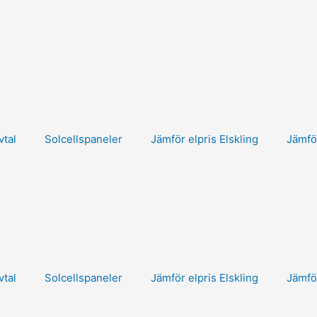
vtal
Solcellspaneler
Jämför elpris Elskling
Jämfö
vtal
Solcellspaneler
Jämför elpris Elskling
Jämfö